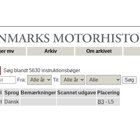
er mv
Arkiv
Om arkivet
Søg blandt 5630 instruktionsbøger
Fra:
Til:
l
Sprog
Bemærkninger
Scannet udgave
Placering
t
Dansk
B3
- L5