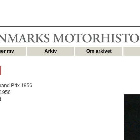
er mv
Arkiv
Om arkivet
rand Prix 1956
 1956
d