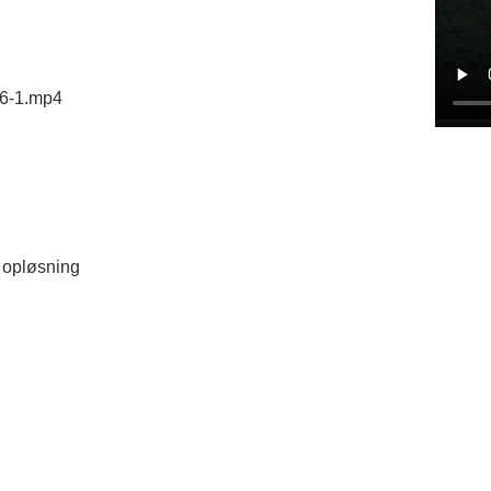
6-1.mp4
d opløsning