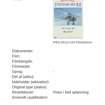
JPEG 9912x7163 839x606mm
Dokumenter:
Film:
Filmlængde:
Filmmedie:
Sprog:
-
Del af (arkiv):
Indeholder (arkivalier):
Original type (status):
Restriktioner:
Vises i fuld opløsning
Anvendt i publikation: