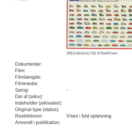
JPEG 8024x11781 679x997mm
Dokumenter:
Film:
Filmlængde:
Filmmedie:
Sprog:
-
Del af (arkiv):
Indeholder (arkivalier):
Original type (status):
Restriktioner:
Vises i fuld opløsning
Anvendt i publikation: