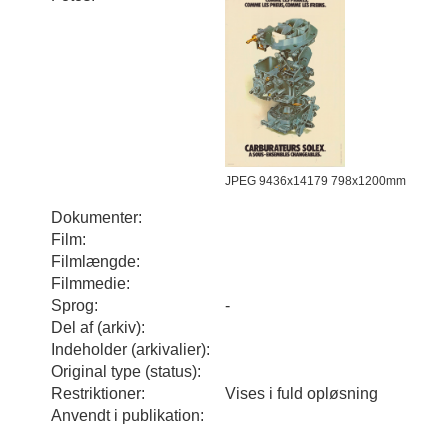
JPEG 9436x14179 798x1200mm
Dokumenter:
Film:
Filmlængde:
Filmmedie:
Sprog:
-
Del af (arkiv):
Indeholder (arkivalier):
Original type (status):
Restriktioner:
Vises i fuld opløsning
Anvendt i publikation: